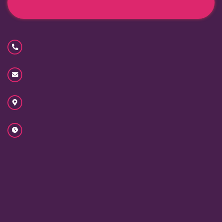



